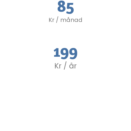
85
Kr / månad
199
Kr / år