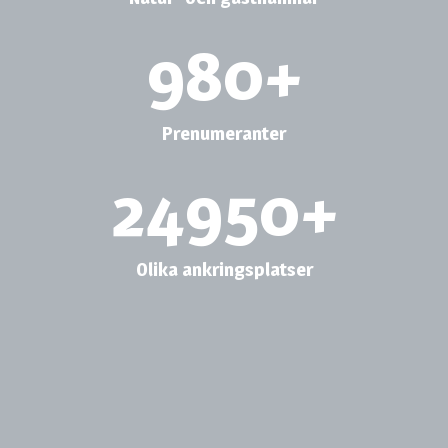
980
+
Prenumeranter
24950
+
Olika ankringsplatser