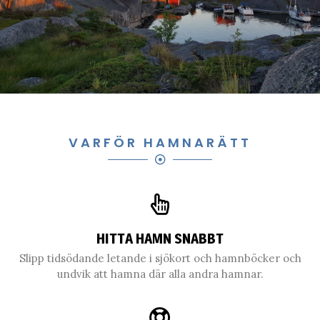
VARFÖR HAMNARÄTT
HITTA HAMN SNABBT
Slipp tidsödande letande i sjökort och hamnböcker och
undvik att hamna där alla andra hamnar.