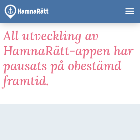
All utveckling av
HamnaRätt-appen har
pausats på obestämd
framtid.